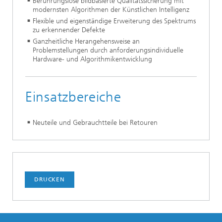
Berührungslose bildbasierte Qualitätssicherung mit
modernsten Algorithmen der Künstlichen Intelligenz​
Flexible und eigenständige Erweiterung des Spektrums
zu erkennender Defekte​
Ganzheitliche Herangehensweise an
Problemstellungen durch anforderungsindividuelle
Hardware- und Algorithmikentwicklung
Einsatzbereiche
Neuteile und Gebrauchtteile bei Retouren
DRUCKEN